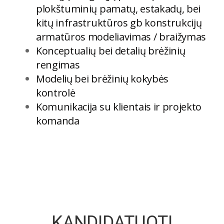
plokštuminių pamatų, estakadų, bei
kitų infrastruktūros gb konstrukcijų
armatūros modeliavimas / braižymas
Konceptualių bei detalių brėžinių
rengimas
Modelių bei brėžinių kokybės
kontrolė
Komunikacija su klientais ir projekto
komanda
KANDIDATUOTI