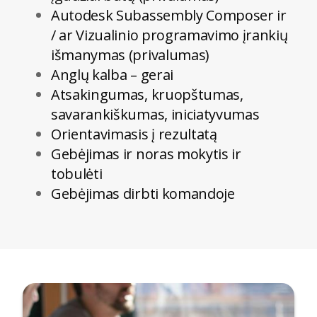
Autodesk Subassembly Composer ir
/ ar Vizualinio programavimo įrankių
išmanymas (privalumas)
Anglų kalba – gerai
Atsakingumas, kruopštumas,
savarankiškumas, iniciatyvumas
Orientavimasis į rezultatą
Gebėjimas ir noras mokytis ir
tobulėti
Gebėjimas dirbti komandoje