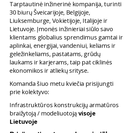
Tarptautinė inžinerinė kompanija, turinti
30 biurų Šveicarijoje, Belgijoje,
Liuksemburge, Vokietijoje, Italijoje ir
Lietuvoje. Įmonės inžinieriai siūlo savo
klientams globalius sprendimus gamtai ir
aplinkai, energijai, vandeniui, keliams ir
geležinkeliams, pastatams, grūdų
laukams ir karjerams, taip pat ciklinės
ekonomikos ir atliekų srityse.
Komanda šiuo metu kviečia prisijungti
prie kolektyvo:
Infrastruktūros konstrukcijų armatūros
braižytoją / modeliuotoją
visoje
Lietuvoje