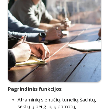
Pagrindinės funkcijos:
Atraminių sienučių, tunelių, šachtų,
sekliųjų bei giliųjų pamatų,