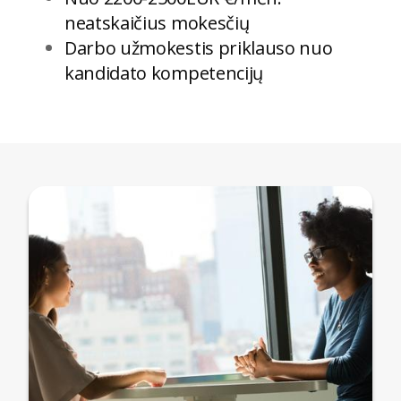
neatskaičius mokesčių
Darbo užmokestis priklauso nuo
kandidato kompetencijų