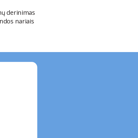
mų derinimas
ndos nariais