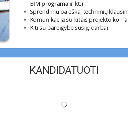
BIM programa ir kt.)
Sprendimų paieška, techninių klausi
Komunikacija su kitais projekto koma
Kiti su pareigybe susiję darbai
KANDIDATUOTI