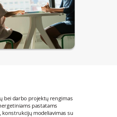
ių bei darbo projektų rengimas
nergetiniams pastatams
s, konstrukcijų modeliavimas su