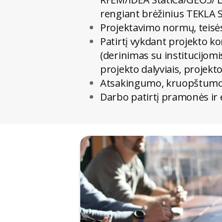
rengiant brėžinius TEKLA S
Projektavimo normų, teisės
Patirtį vykdant projekto ko
(derinimas su institucijomi
projekto dalyviais, proje
Atsakingumo, kruopštumo
Darbo patirtį pramonės ir